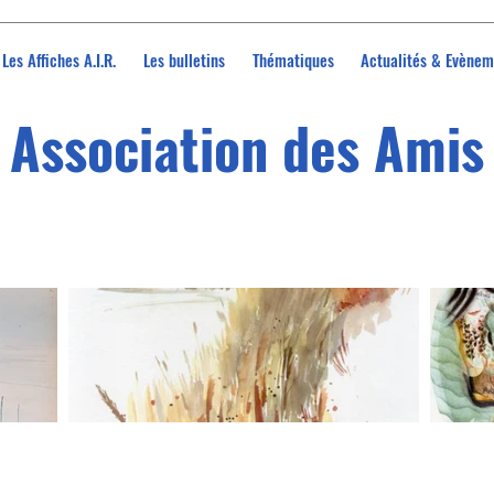
Les Affiches A.I.R.
Les bulletins
Thématiques
Actualités & Evènem
Association des Amis 