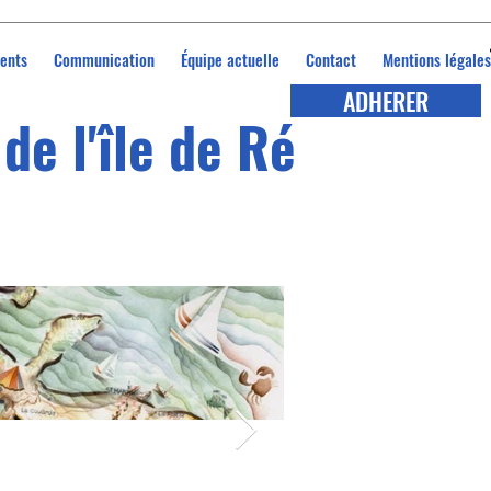
ents
Communication
Équipe actuelle
Contact
Mentions légales
ADHERER
de l'île de Ré